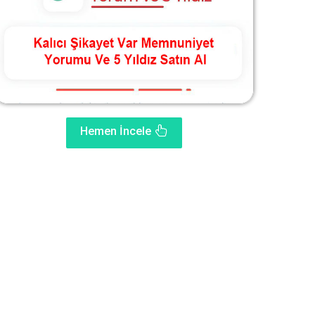
Hemen İncele