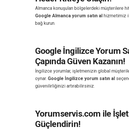
Almanca konuşulan bölgelerdeki müşterilere hi
Google Almanca yorum satın al
hizmetimiz il
bağ kurun.
Google İngilizce Yorum S
Çapında Güven Kazanın!
İngilizce yorumlar, işletmenizin global müşteril
oynar.
Google İngilizce yorum satın al
seçene
güvenilirliğinizi artırabilirsiniz.
Yorumservis.com ile İşle
Güçlendirin!