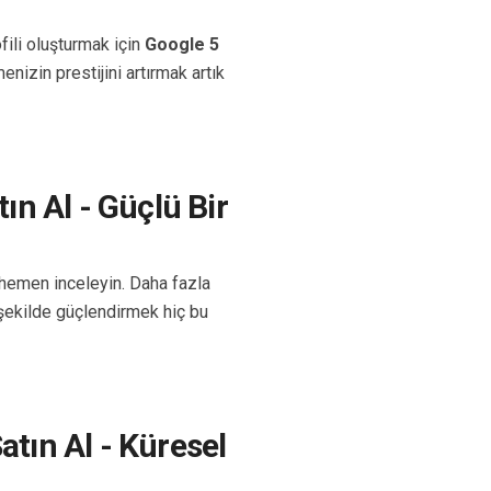
fili oluşturmak için
Google 5
nizin prestijini artırmak artık
n Al - Güçlü Bir
hemen inceleyin. Daha fazla
 şekilde güçlendirmek hiç bu
tın Al - Küresel