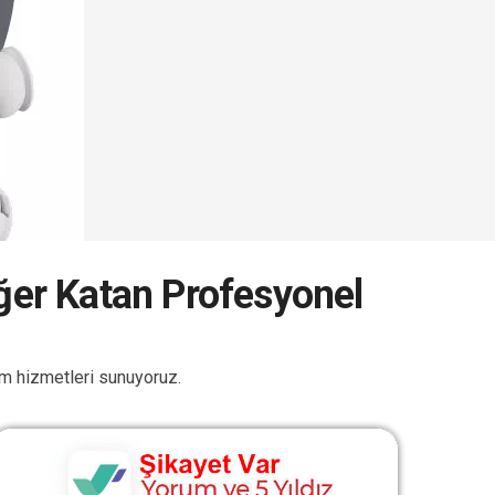
eğer Katan Profesyonel
rum hizmetleri sunuyoruz.