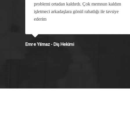
ça
problemi ortadan kaldırdı. Çok memnun kaldım
işletmeci arkadaşlara gönül rahatlığı ile tavsiye
ederim
Emre Yılmaz - Diş Hekimi