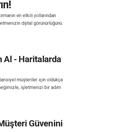
ın!
tırmanın en etkili yollarından
etmenizin dijital görünürlüğünü
Al - Haritalarda
ansiyel müşteriler için oldukça
ğimizle, işletmenizi bir adım
 Müşteri Güvenini