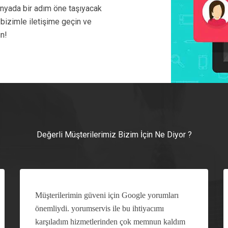
dünyada bir adım öne taşıyacak
 bizimle iletişime geçin ve
ın!
Değerli Müşterilerimiz Bizim İçin Ne Diyor ?
Müşterilerimin güveni için Google yorumları
önemliydi. yorumservis ile bu ihtiyacımı
karşıladım hizmetlerinden çok memnun kaldım