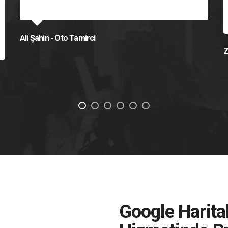
Ali Şahin - Oto Tamirci
Z
Google Harita