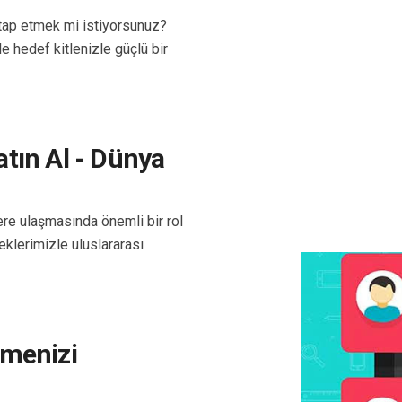
tap etmek mi istiyorsunuz?
e hedef kitlenizle güçlü bir
atın Al - Dünya
ere ulaşmasında önemli bir rol
klerimizle uluslararası
tmenizi