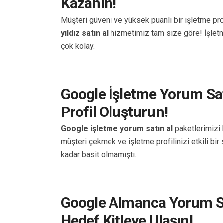
Kazanın!
Müşteri güveni ve yüksek puanlı bir işletme pro
yıldız satın al
hizmetimiz tam size göre! İşletme
çok kolay.
Google İşletme Yorum Satı
Profil Oluşturun!
Google işletme yorum satın al
paketlerimizi 
müşteri çekmek ve işletme profilinizi etkili bir
kadar basit olmamıştı.
Google Almanca Yorum Sa
Hedef Kitleye Ulaşın!