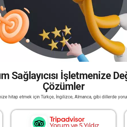
um Sağlayıcısı İşletmenize D
Çözümler
nize hitap etmek için Türkçe, İngilizce, Almanca, gibi dillerde yo