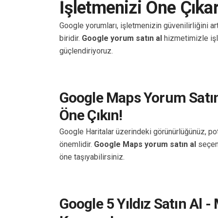
İşletmenizi Öne Çıkar
Google yorumları, işletmenizin güvenilirliğini ar
biridir.
Google yorum satın al
hizmetimizle işl
güçlendiriyoruz.
Google Maps Yorum Satın 
Öne Çıkın!
Google Haritalar üzerindeki görünürlüğünüz, pot
önemlidir.
Google Maps yorum satın al
seçene
öne taşıyabilirsiniz.
Google 5 Yıldız Satın Al -