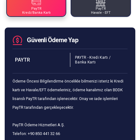
PayTR
PayTR
Kredi/Banka Kartı
Havale - EFT
Güvenli Ödeme Yap
PAYTR - Kredi Kartı /
PAYTR
Banka Kartı
Ödeme Öncesi Bilgilendirme öncelikle bilmenizi isteriz ki Kredi
kartı ve Havale/EFT ödemeleriniz, ödeme kanalımız olan BDDK
lisanslı PayTR tarafından işlenecektir. Onay ve iade işlemleri
PayTR tarafından gerçekleşecektir.
PayTR Ödeme Hizmetleri A.Ş.
Telefon: +90 850 441 32 66