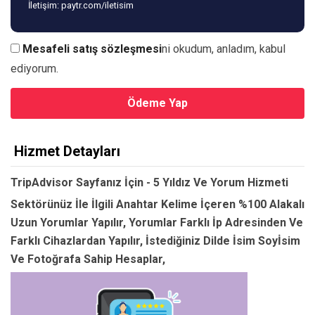
İletişim: paytr.com/iletisim
Mesafeli satış sözleşmesi
ni okudum, anladım, kabul
ediyorum.
Ödeme Yap
Hizmet Detayları
TripAdvisor Sayfanız İçin - 5 Yıldız Ve Yorum Hizmeti
Sektörünüz İle İlgili Anahtar Kelime İçeren %100 Alakalı
Uzun Yorumlar Yapılır, Yorumlar Farklı İp Adresinden Ve
Farklı Cihazlardan Yapılır, İstediğiniz Dilde İsim Soyİsim
Ve Fotoğrafa Sahip Hesaplar,